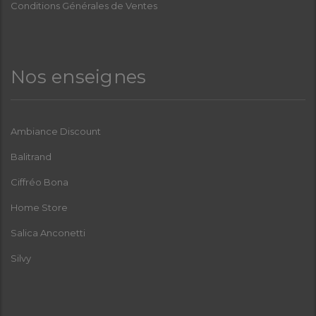
Conditions Générales de Ventes
Nos enseignes
Ambiance Discount
Balitrand
Ciffréo Bona
Home Store
Salica Anconetti
Silvy