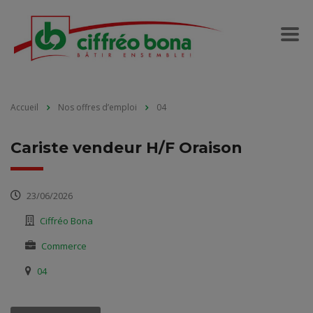
Accueil
Nos offres d’emploi
04
Cariste vendeur H/F Oraison
23/06/2026
Ciffréo Bona
Commerce
04