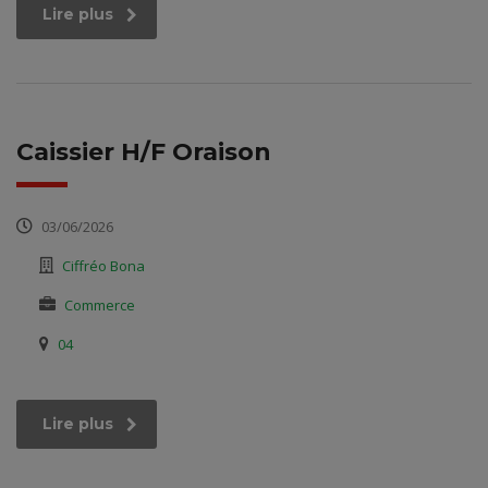
Lire plus
Caissier H/F Oraison
03/06/2026
Ciffréo Bona
Commerce
04
Lire plus