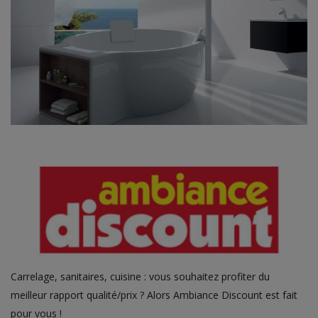
Carrelage, sanitaires, cuisine : vous souhaitez profiter du
meilleur rapport qualité/prix ? Alors Ambiance Discount est fait
pour vous !