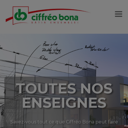
TOUTES NOS
ENSEIGNES
Savez-vous tout ce que Ciffréo Bona peut faire