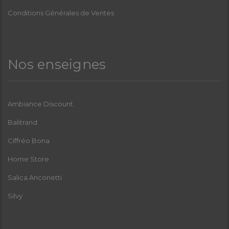
Conditions Générales de Ventes
Nos enseignes
Ambiance Discount
Balitrand
Ciffréo Bona
Home Store
Salica Anconetti
Silvy