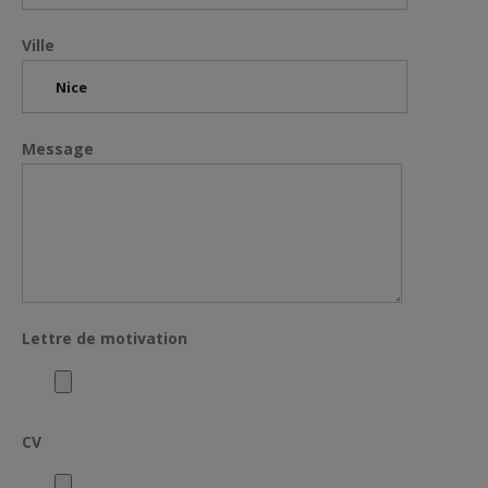
Ville
Message
Lettre de motivation
CV