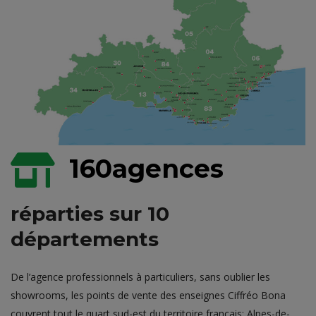
160
agences
réparties sur 10
départements
De l’agence professionnels à particuliers, sans oublier les
showrooms, les points de vente des enseignes Ciffréo Bona
couvrent tout le quart sud-est du territoire français: Alpes-de-