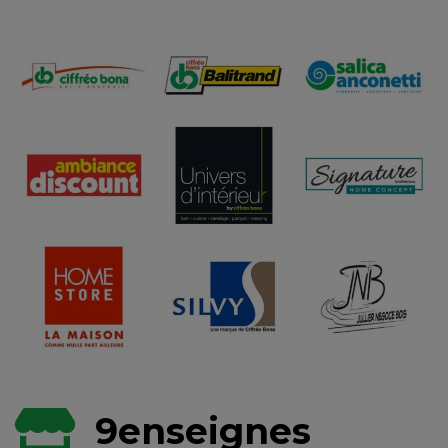
9
enseignes