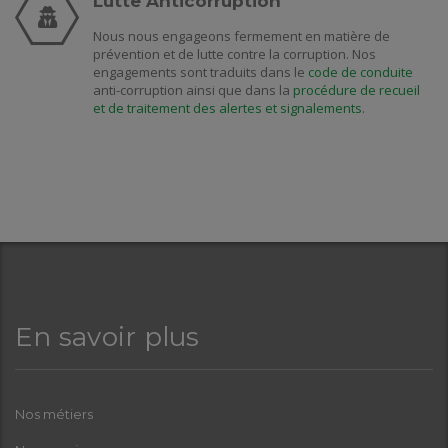
Lutte Anticorruption
Nous nous engageons fermement en matière de
prévention et de lutte contre la corruption. Nos
engagements sont traduits dans le
code de conduite
anti-corruption ainsi que dans la
procédure de recueil
et de traitement des alertes et signalements
.
En savoir plus
Nos métiers