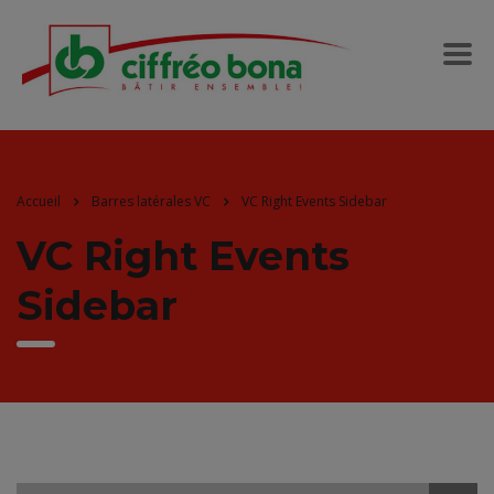
Accueil
Barres latérales VC
VC Right Events Sidebar
VC Right Events
Sidebar