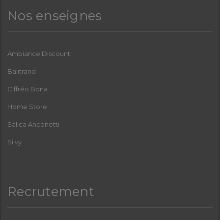
Nos enseignes
Ambiance Discount
Balitrand
Ciffréo Bona
Home Store
Salica Anconetti
Silvy
Recrutement