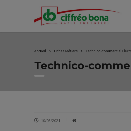
Accueil
Fiches Métiers
Technico-commercial Electr
Technico-commerc
10/03/2021
​