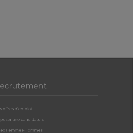
ecrutement
s offres d’emploi
poser une candidature
dex Femmes-Hommes