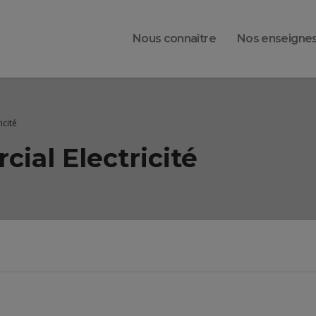
Nous connaître
Nos enseigne
icité
ial Electricité