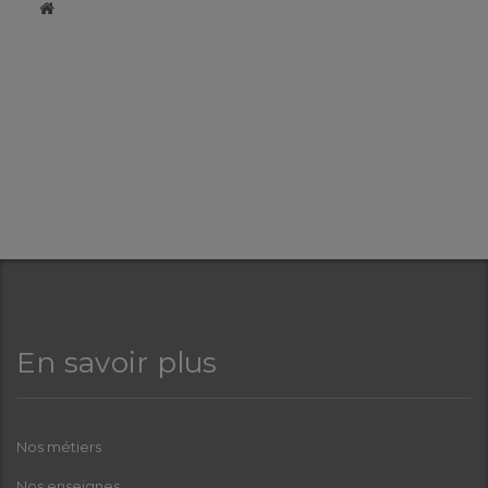
​
En savoir plus
Nos métiers
Nos enseignes