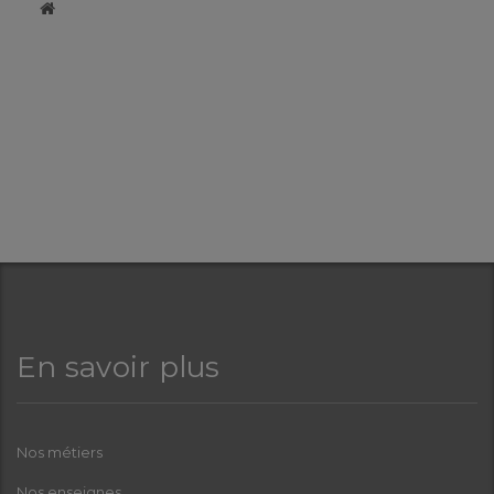
​
En savoir plus
Nos métiers
Nos enseignes