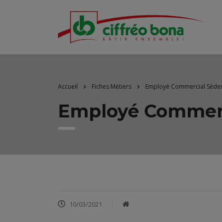
Accueil
Fiches Métiers
Employé Commercial Séden
Employé Commerc
10/03/2021
​