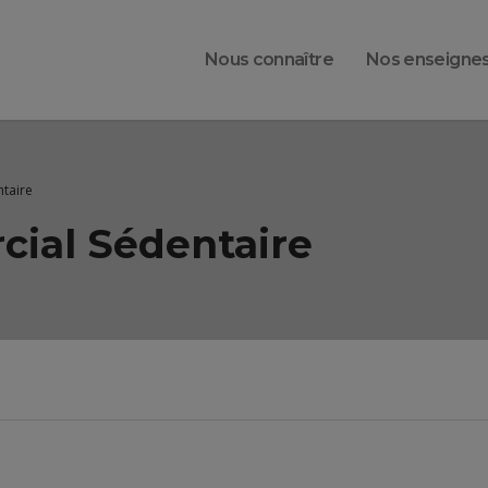
Nous connaître
Nos enseigne
taire
ial Sédentaire