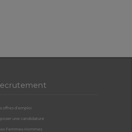
ecrutement
s offres d’emploi
poser une candidature
dex Femmes-Hommes