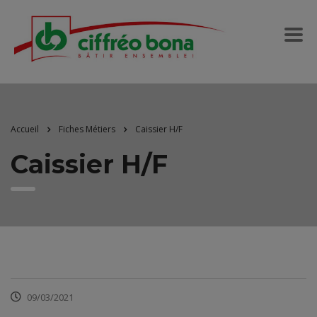
Accueil
Fiches Métiers
Caissier H/F
Caissier H/F
09/03/2021