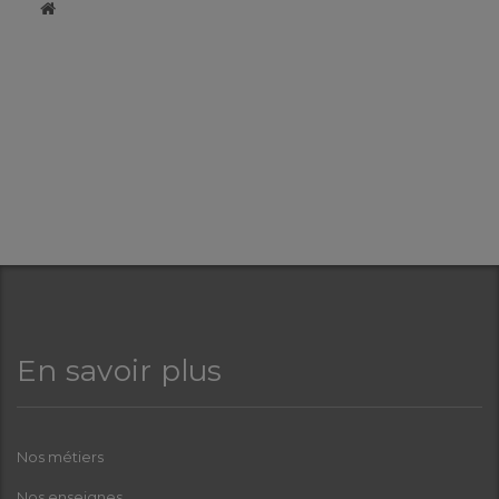
​
En savoir plus
Nos métiers
Nos enseignes