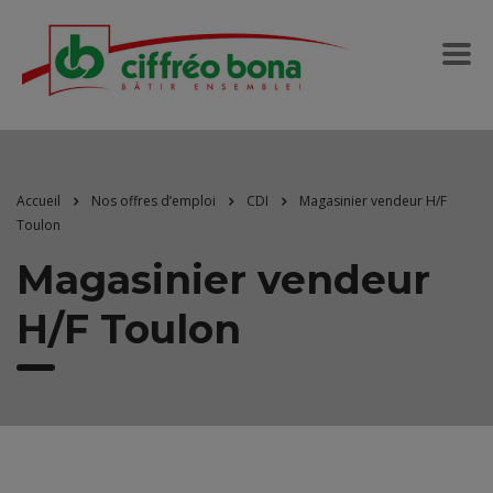
Accueil
Nos offres d’emploi
CDI
Magasinier vendeur H/F
Toulon
Magasinier vendeur
H/F Toulon