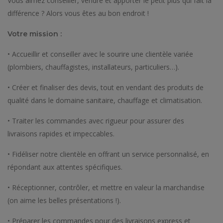
Vous aimez conseiller, vendre et apporter le petit plus qui fait la
différence ? Alors vous êtes au bon endroit !
Votre mission :
• Accueillir et conseiller avec le sourire une clientèle variée
(plombiers, chauffagistes, installateurs, particuliers…).
• Créer et finaliser des devis, tout en vendant des produits de
qualité dans le domaine sanitaire, chauffage et climatisation.
• Traiter les commandes avec rigueur pour assurer des
livraisons rapides et impeccables.
• Fidéliser notre clientèle en offrant un service personnalisé, en
répondant aux attentes spécifiques.
• Réceptionner, contrôler, et mettre en valeur la marchandise
(on aime les belles présentations !).
• Préparer les commandes pour des livraisons express et