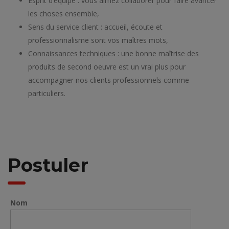
Esprit d’équipe : vous aimez collaborer pour faire avancer
les choses ensemble,
Sens du service client : accueil, écoute et
professionnalisme sont vos maîtres mots,
Connaissances techniques : une bonne maîtrise des
produits de second oeuvre est un vrai plus pour
accompagner nos clients professionnels comme
particuliers.
Postuler
Nom