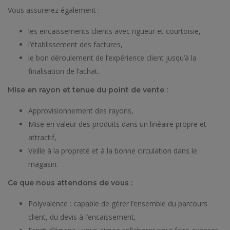
Vous assurerez également :
les encaissements clients avec rigueur et courtoisie,
l’établissement des factures,
le bon déroulement de l’expérience client jusqu’à la
finalisation de l’achat.
Mise en rayon et tenue du point de vente :
Approvisionnement des rayons,
Mise en valeur des produits dans un linéaire propre et
attractif,
Veille à la propreté et à la bonne circulation dans le
magasin.
Ce que nous attendons de vous :
Polyvalence : capable de gérer l’ensemble du parcours
client, du devis à l’encaissement,