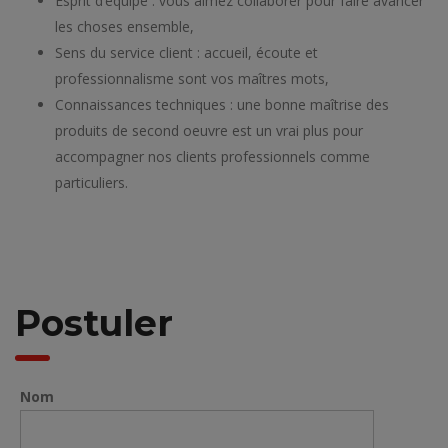
Esprit d’équipe : vous aimez collaborer pour faire avancer
les choses ensemble,
Sens du service client : accueil, écoute et
professionnalisme sont vos maîtres mots,
Connaissances techniques : une bonne maîtrise des
produits de second oeuvre est un vrai plus pour
accompagner nos clients professionnels comme
particuliers.
Postuler
Nom