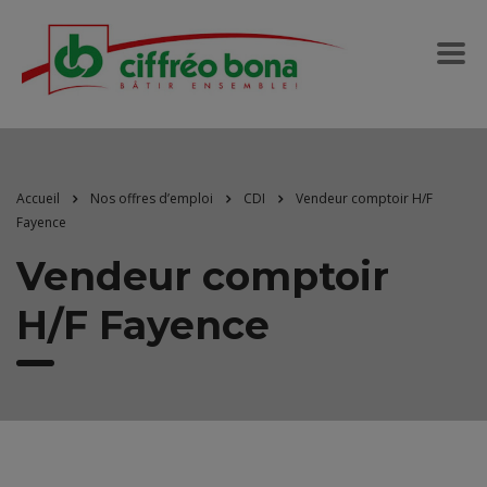
Accueil
Nos offres d’emploi
CDI
Vendeur comptoir H/F
Fayence
Vendeur comptoir
H/F Fayence