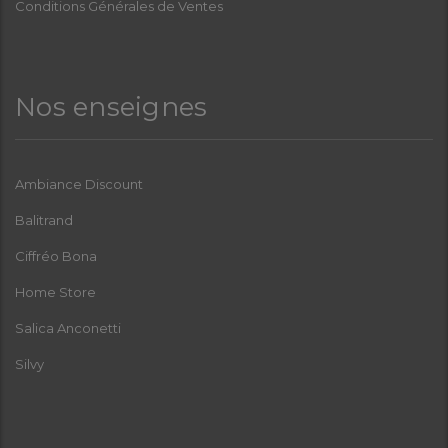
Conditions Générales de Ventes
Nos enseignes
Ambiance Discount
Balitrand
Ciffréo Bona
Home Store
Salica Anconetti
Silvy