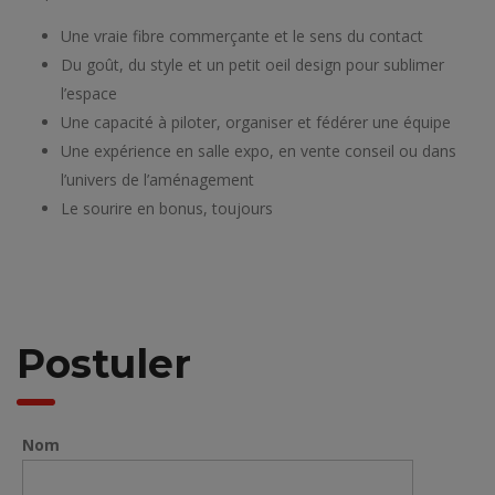
Une vraie fibre commerçante et le sens du contact
Du goût, du style et un petit oeil design pour sublimer
l’espace
Une capacité à piloter, organiser et fédérer une équipe
Une expérience en salle expo, en vente conseil ou dans
l’univers de l’aménagement
Le sourire en bonus, toujours
Postuler
Nom