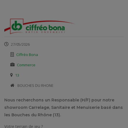
27/05/2026
Ciffréo Bona
Commerce
13
​ BOUCHES DU RHONE
Nous recherchons un Responsable (H/F) pour notre
showroom Carrelage, Sanitaire et Menuiserie basé dans
les Bouches du Rhône (13).
Votre terrain de jeu ?