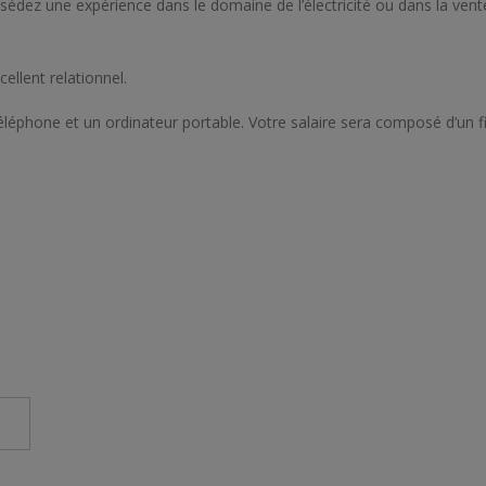
dez une expérience dans le domaine de l’électricité ou dans la vent
ellent relationnel.
éléphone et un ordinateur portable. Votre salaire sera composé d’un f