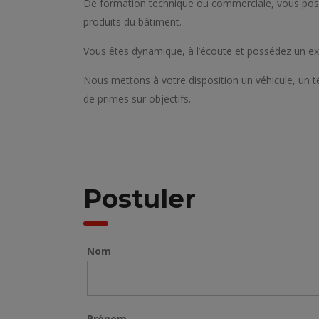
De formation technique ou commerciale, vous possé
produits du bâtiment.
Vous êtes dynamique, à l’écoute et possédez un exc
Nous mettons à votre disposition un véhicule, un t
de primes sur objectifs.
Postuler
Nom
Prénom