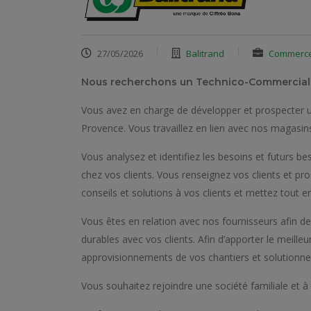
27/05/2026
Balitrand
Commerc
Nous recherchons un Technico-Commercial H/F
Vous avez en charge de développer et prospecter une
Provence. Vous travaillez en lien avec nos magasin
Vous analysez et identifiez les besoins et futurs be
chez vos clients. Vous renseignez vos clients et pros
conseils et solutions à vos clients et mettez tout en
Vous êtes en relation avec nos fournisseurs afin de t
durables avec vos clients. Afin d’apporter le meille
approvisionnements de vos chantiers et solutionnez 
Vous souhaitez rejoindre une société familiale et à 