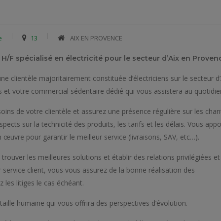
e
13
​ AIX EN PROVENCE
 spécialisé en électricité pour le secteur d’Aix en Provence
 clientèle majoritairement constituée d’électriciens sur le secteur d’
s et votre commercial sédentaire dédié qui vous assistera au quotidie
soins de votre clientèle et assurez une présence régulière sur les chan
pects sur la technicité des produits, les tarifs et les délais. Vous app
 œuvre pour garantir le meilleur service (livraisons, SAV, etc…).
rouver les meilleures solutions et établir des relations privilégiées et
ur service client, vous vous assurez de la bonne réalisation des
les litiges le cas échéant.
taille humaine qui vous offrira des perspectives d’évolution.