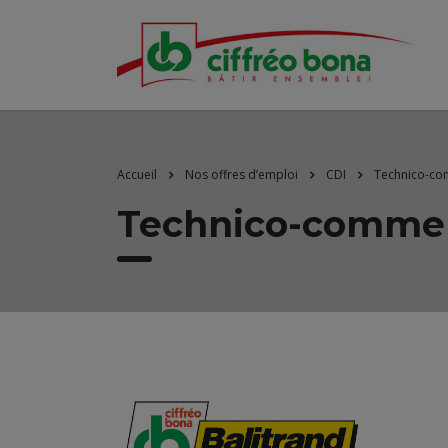
Accueil
Nos offres d’emploi
CDI
Technico-comm
Technico-commerci