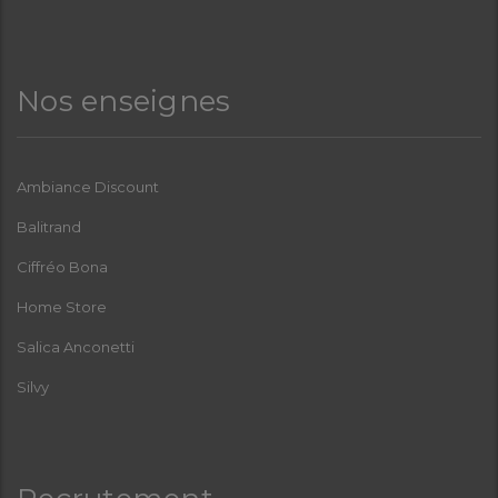
Nos enseignes
Ambiance Discount
Balitrand
Ciffréo Bona
Home Store
Salica Anconetti
Silvy