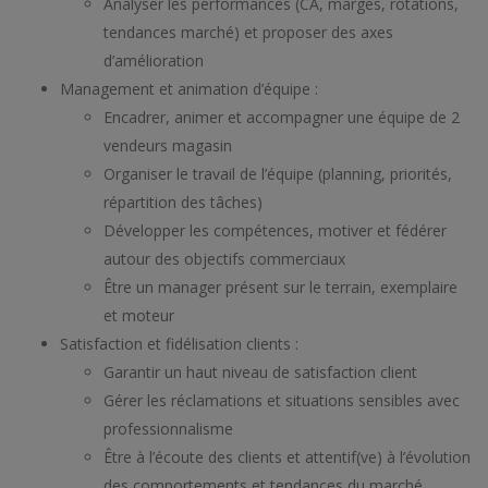
Analyser les performances (CA, marges, rotations,
tendances marché) et proposer des axes
d’amélioration
Management et animation d’équipe :
Encadrer, animer et accompagner une équipe de 2
vendeurs magasin
Organiser le travail de l’équipe (planning, priorités,
répartition des tâches)
Développer les compétences, motiver et fédérer
autour des objectifs commerciaux
Être un manager présent sur le terrain, exemplaire
et moteur
Satisfaction et fidélisation clients :
Garantir un haut niveau de satisfaction client
Gérer les réclamations et situations sensibles avec
professionnalisme
Être à l’écoute des clients et attentif(ve) à l’évolution
des comportements et tendances du marché