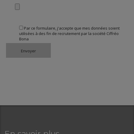
Par ce formulaire, j'accepte que mes données soient
utilisées à des fin de recrutement par la société Ciffréo
Bona
En savoir plus