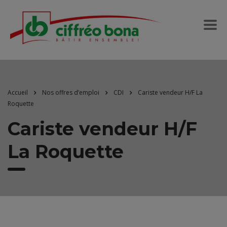
Accueil
Nos offres d’emploi
CDI
Cariste vendeur H/F La
Roquette
Cariste vendeur H/F
La Roquette